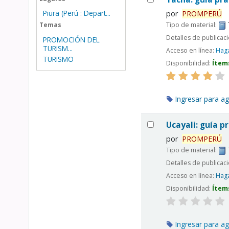
Piura (Perú : Depart...
por
PROMPERÚ
Tipo de material:
Temas
Detalles de publicac
PROMOCIÓN DEL
TURISM...
Acceso en línea:
Haga
TURISMO
Disponibilidad:
Ítem
Ingresar para ag
Ucayali: guía pr
por
PROMPERÚ
Tipo de material:
Detalles de publicac
Acceso en línea:
Haga
Disponibilidad:
Ítem
Ingresar para ag