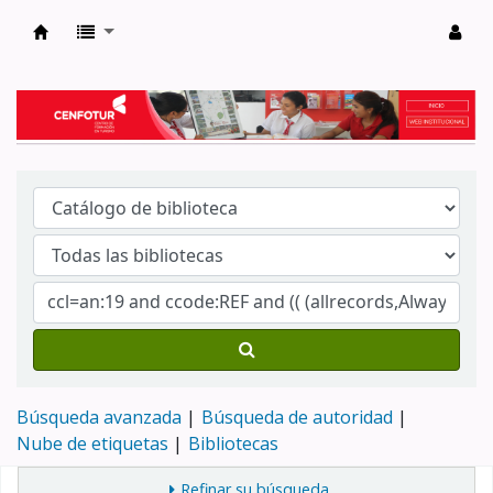
Biblioteca del Centro de Formación en Tur
Búsqueda avanzada
Búsqueda de autoridad
Nube de etiquetas
Bibliotecas
Refinar su búsqueda