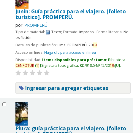
Junín: Guía práctica para el viajero. [folleto
turístico].
PROMPERÚ.
por
PROMPERÚ
Tipo de material:
Texto
; Formato:
impreso
; Forma literaria:
No
es ficción
Detalles de publicación:
Lima:
PROMPERÚ,
20
19
Acceso en línea:
Haga clic para acceso en línea
Disponibilidad:
Ítems disponibles para préstamo:
Biblioteca
CENFOTUR
(
1)
Signatura topográfica:
RD/918.54/P45/20
19
/JU
.
Ingresar para agregar etiquetas
Piura: guía práctica para el viajero. [folleto