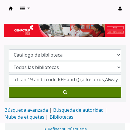
Biblioteca del Centro de Formación en Tur
Búsqueda avanzada
Búsqueda de autoridad
Nube de etiquetas
Bibliotecas
Refinar su búsqueda