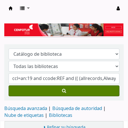
Biblioteca del Centro de Formación en Tur
Búsqueda avanzada
Búsqueda de autoridad
Nube de etiquetas
Bibliotecas
Refinar su búsqueda