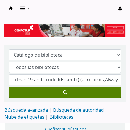
Biblioteca del Centro de Formación en Tur
Búsqueda avanzada
Búsqueda de autoridad
Nube de etiquetas
Bibliotecas
Refinar su búsqueda