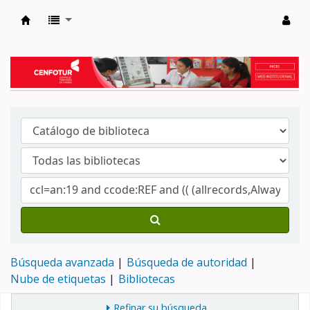
Biblioteca del Centro de Formación en Tur
Búsqueda avanzada
Búsqueda de autoridad
Nube de etiquetas
Bibliotecas
Refinar su búsqueda