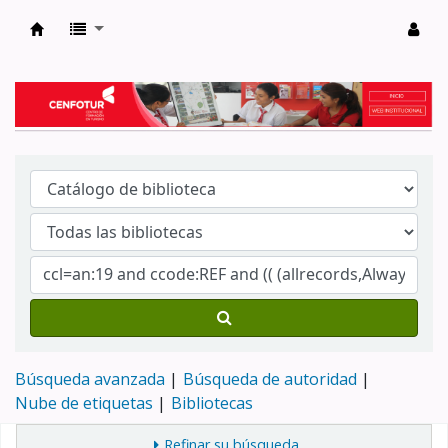
Biblioteca del Centro de Formación en Tur
Búsqueda avanzada
Búsqueda de autoridad
Nube de etiquetas
Bibliotecas
Refinar su búsqueda