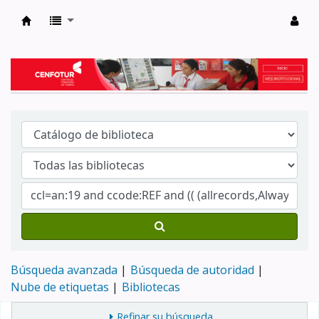
Biblioteca del Centro de Formación en Tur
Búsqueda avanzada
Búsqueda de autoridad
Nube de etiquetas
Bibliotecas
Refinar su búsqueda