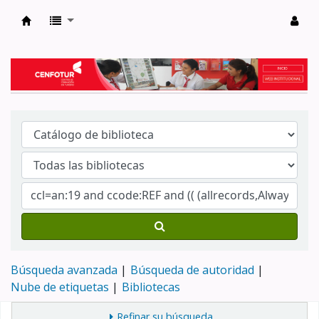
Biblioteca del Centro de Formación en Tur
Búsqueda avanzada
Búsqueda de autoridad
Nube de etiquetas
Bibliotecas
Refinar su búsqueda