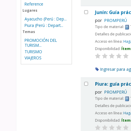
Reference
Lugares
Junín: Guía prác
Ayacucho (Perú : Dep...
por
PROMPERÚ
Piura (Perú : Depart...
Tipo de material:
Temas
Detalles de publicac
PROMOCIÓN DEL
Acceso en línea:
Haga
TURISM...
Disponibilidad:
Ítem
TURISMO
VIAJEROS
Ingresar para ag
Piura: guía prác
por
PROMPERÚ
Tipo de material:
Detalles de publicac
Acceso en línea:
Haga
Disponibilidad:
Ítem