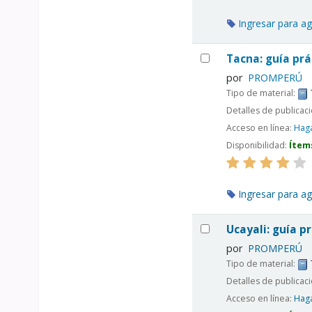
Ingresar para ag
Tacna: guía prác
por
PROMPERÚ
Tipo de material:
Detalles de publicac
Acceso en línea:
Haga
Disponibilidad:
Ítem
Ingresar para ag
Ucayali: guía pr
por
PROMPERÚ
Tipo de material:
Detalles de publicac
Acceso en línea:
Haga