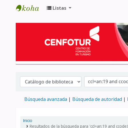
Listas
Biblioteca del Centro de Formación en 
Búsqueda avanzada
Búsqueda de autoridad
Inicio
Resultados de la búsqueda para 'ccl=an:19 and ccode:R