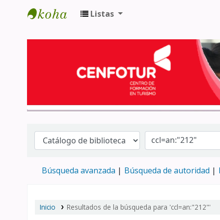
Listas
Biblioteca del Centro de Formación en 
Búsqueda avanzada
Búsqueda de autoridad
Inicio
Resultados de la búsqueda para 'ccl=an:"212"'