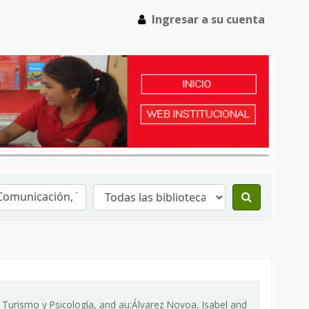
Ingresar a su cuenta
, Turismo y Psicología, and au:Álvarez Novoa, Isabel and