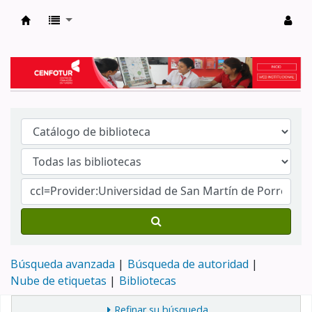
Biblioteca del Centro de Formación en Tur
Búsqueda avanzada
Búsqueda de autoridad
Nube de etiquetas
Bibliotecas
Refinar su búsqueda