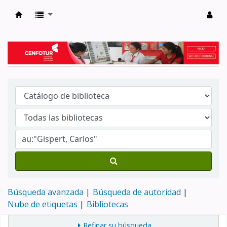
Biblioteca del Centro de Formación en Tur
Búsqueda avanzada
Búsqueda de autoridad
Nube de etiquetas
Bibliotecas
Refinar su búsqueda