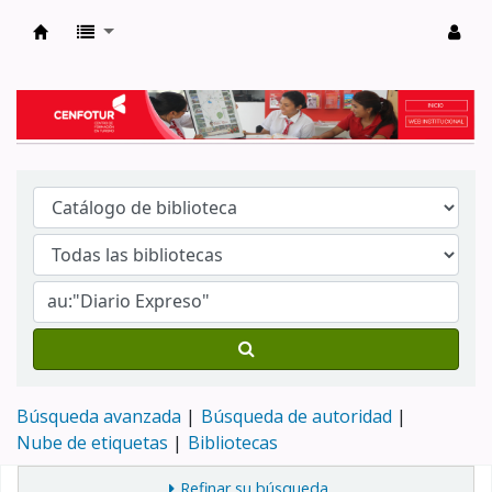
Biblioteca del Centro de Formación en Tur
Búsqueda avanzada
Búsqueda de autoridad
Nube de etiquetas
Bibliotecas
Refinar su búsqueda