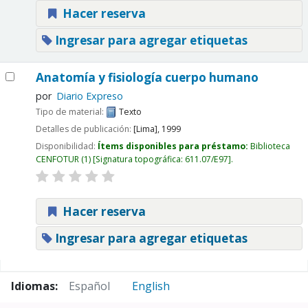
Hacer reserva
Ingresar para agregar etiquetas
Anatomía y fisiología cuerpo humano
por
Diario Expreso
Tipo de material:
Texto
Detalles de publicación:
[Lima],
1999
Disponibilidad:
Ítems disponibles para préstamo:
Biblioteca
CENFOTUR
(1)
Signatura topográfica:
611.07/E97
.
Hacer reserva
Ingresar para agregar etiquetas
Páginas
Idiomas:
Español
English