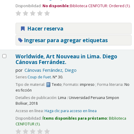
Disponibilidad:
No disponible:
Biblioteca CENFOTUR: Ordered
(1).
Hacer reserva
Ingresar para agregar etiquetas
Worldwide, Art Nouveau in Lima.
Diego
Cánovas Ferrández.
por
Cánovas Ferrández, Diego
Series
Coup de Fuet
. N° 30.
Tipo de material:
Texto
; Formato:
impreso
; Forma literaria:
No
es ficción
Detalles de publicación:
Lima :
Universidad Peruana Simpon
Bolívar,
2018
Acceso en línea:
Haga clic para acceso en línea
Disponibilidad:
Ítems disponibles para préstamo:
Biblioteca
CENFOTUR
(1).