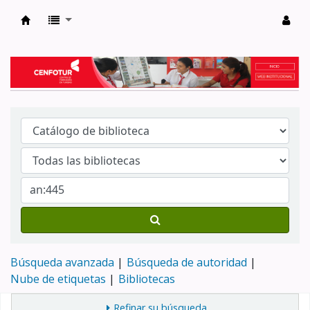
Biblioteca del Centro de Formación en Tur
Búsqueda avanzada
Búsqueda de autoridad
Nube de etiquetas
Bibliotecas
Refinar su búsqueda