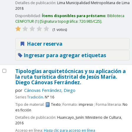
Detalles de publicación:
Lima
Municipalidad Metropolitana de Lima
2018
Disponibilidad:
Ítems disponibles para préstamo:
Biblioteca
CENFOTUR
(1)
Signatura topográfica:
720.985/C25
.
(1 votos)
Hacer reserva
Ingresar para agregar etiquetas
Tipologías arquitetócnicas y su aplicación a
la ruta turística distrital de Jesús María.
Diego Cánovas Ferrández.
por
Cánovas Ferrández, Diego
Series
Tradición
. N° 16
Tipo de material:
Texto
; Formato:
impreso
; Forma literaria:
No
es ficción
Detalles de publicación:
Huancayo, Junín:
Ministerio de Cultura,
2016
Acceso en línea:
Haga clic para acceso en línea