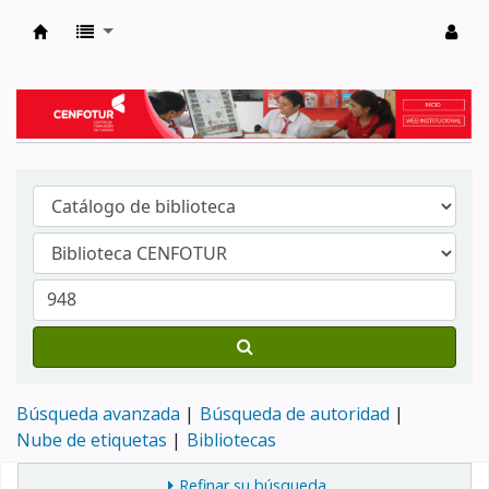
Biblioteca del Centro de Formación en Tur
Búsqueda avanzada
Búsqueda de autoridad
Nube de etiquetas
Bibliotecas
Refinar su búsqueda