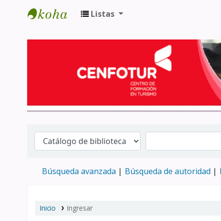
Listas
Biblioteca del Centro de Formación en 
Búsqueda avanzada
Búsqueda de autoridad
Inicio
Ingresar