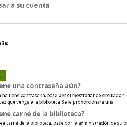
sar a su cuenta
eña:
iene una contraseña aún?
a no tiene contraseña, pase por el mostrador de circulación 
ez que venga a la biblioteca. Se le proporcionará una.
ene carné de la biblioteca?
ee carné de la biblioteca, pase por la administración de su b