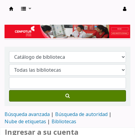
Biblioteca del Centro de Formación en Tur
Búsqueda avanzada
Búsqueda de autoridad
Nube de etiquetas
Bibliotecas
Ingresar a su cuenta