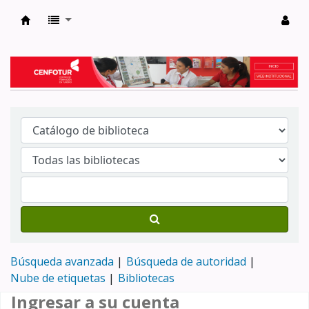
Biblioteca del Centro de Formación en Tur
Búsqueda avanzada
Búsqueda de autoridad
Nube de etiquetas
Bibliotecas
Ingresar a su cuenta