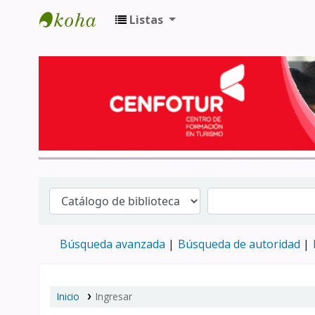
Listas
Biblioteca del Centro de Formación en 
Búsqueda avanzada
Búsqueda de autoridad
Inicio
Ingresar