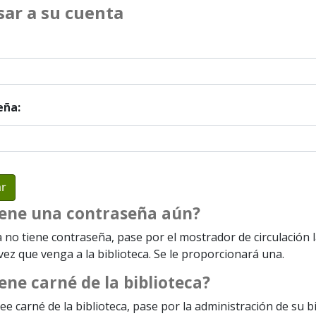
sar a su cuenta
eña:
iene una contraseña aún?
a no tiene contraseña, pase por el mostrador de circulación 
ez que venga a la biblioteca. Se le proporcionará una.
ene carné de la biblioteca?
ee carné de la biblioteca, pase por la administración de su b