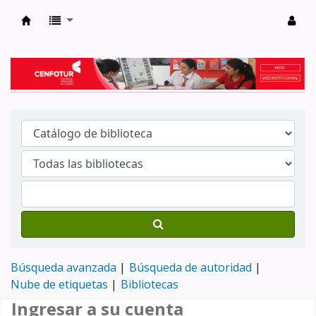
Biblioteca del Centro de Formación en Tur
Búsqueda avanzada
Búsqueda de autoridad
Nube de etiquetas
Bibliotecas
Ingresar a su cuenta