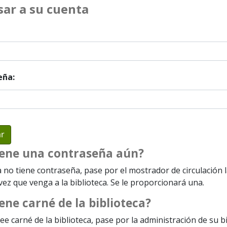
sar a su cuenta
eña:
iene una contraseña aún?
a no tiene contraseña, pase por el mostrador de circulación 
ez que venga a la biblioteca. Se le proporcionará una.
ene carné de la biblioteca?
ee carné de la biblioteca, pase por la administración de su b