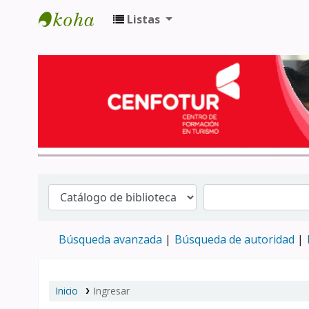
Listas
Biblioteca del Centro de Formación en 
Búsqueda avanzada
Búsqueda de autoridad
Inicio
Ingresar