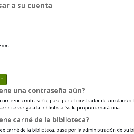
sar a su cuenta
eña:
iene una contraseña aún?
a no tiene contraseña, pase por el mostrador de circulación 
ez que venga a la biblioteca. Se le proporcionará una.
ene carné de la biblioteca?
ee carné de la biblioteca, pase por la administración de su b