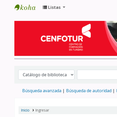
Listas
Biblioteca del Centro de Formación en 
Búsqueda avanzada
Búsqueda de autoridad
Inicio
Ingresar