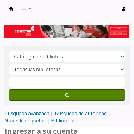
Biblioteca del Centro de Formación en Tur
Búsqueda avanzada
Búsqueda de autoridad
Nube de etiquetas
Bibliotecas
Ingresar a su cuenta