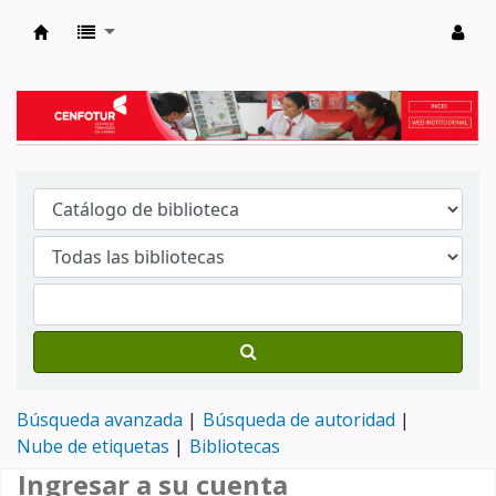
Biblioteca del Centro de Formación en Tur
Búsqueda avanzada
Búsqueda de autoridad
Nube de etiquetas
Bibliotecas
Ingresar a su cuenta