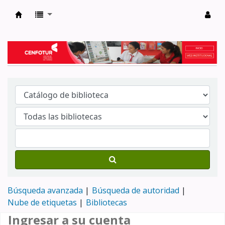
Biblioteca del Centro de Formación en Tur
Búsqueda avanzada
Búsqueda de autoridad
Nube de etiquetas
Bibliotecas
Ingresar a su cuenta