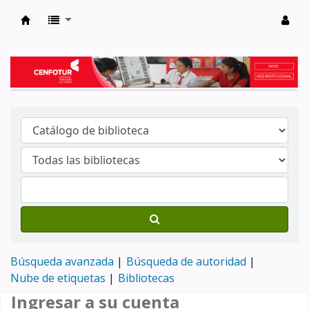
Biblioteca del Centro de Formación en Tur
Búsqueda avanzada
Búsqueda de autoridad
Nube de etiquetas
Bibliotecas
Ingresar a su cuenta