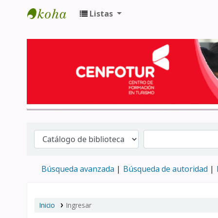
Listas
Biblioteca del Centro de Formación en 
Búsqueda avanzada
Búsqueda de autoridad
Inicio
Ingresar