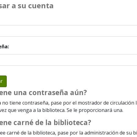
sar a su cuenta
eña:
iene una contraseña aún?
a no tiene contraseña, pase por el mostrador de circulación 
ez que venga a la biblioteca. Se le proporcionará una.
ene carné de la biblioteca?
ee carné de la biblioteca, pase por la administración de su b