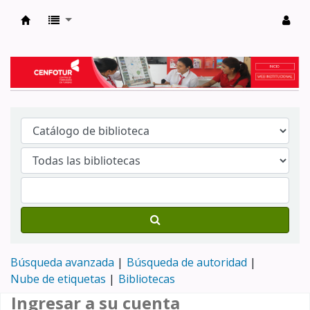
Biblioteca del Centro de Formación en Tur
Búsqueda avanzada
Búsqueda de autoridad
Nube de etiquetas
Bibliotecas
Ingresar a su cuenta