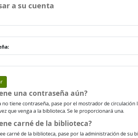
sar a su cuenta
eña:
iene una contraseña aún?
a no tiene contraseña, pase por el mostrador de circulación 
ez que venga a la biblioteca. Se le proporcionará una.
ene carné de la biblioteca?
ee carné de la biblioteca, pase por la administración de su b