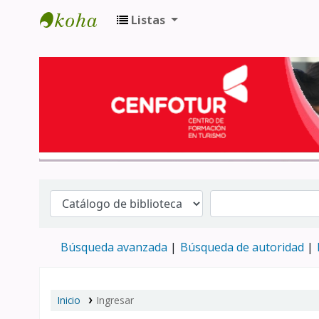
Listas
Biblioteca del Centro de Formación en 
Búsqueda avanzada
Búsqueda de autoridad
Inicio
Ingresar