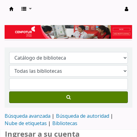
Biblioteca del Centro de Formación en Tur
Búsqueda avanzada
Búsqueda de autoridad
Nube de etiquetas
Bibliotecas
Ingresar a su cuenta