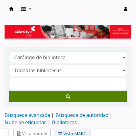
Biblioteca del Centro de Formación en Tur
Búsqueda avanzada
Búsqueda de autoridad
Nube de etiquetas
Bibliotecas
Vista normal
Vista MARC