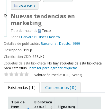
Vista ISBD
Nuevas tendencias en
marketing
Tipo de material:
Texto
Series
Harvard Business Review
Detalles de publicación:
Barcelona :
Deusto,
1999
Descripción:
199 p
Clasificación CDD:
658./H7
Etiquetas de esta biblioteca:
No hay etiquetas de esta biblioteca
para este título.
Ingresar para agregar etiquetas.
Valoración
Valoración media: 0.0 (0 votos)
Existencias
( 1 )
Comentarios ( 0 )
Tipo de
Biblioteca
ítem
actual
Signatura