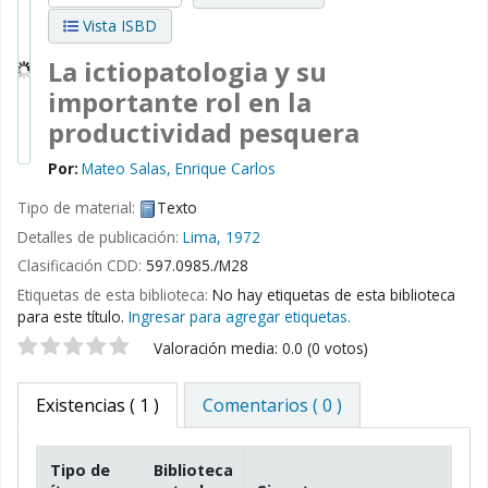
Vista ISBD
La ictiopatologia y su
importante rol en la
productividad pesquera
Por:
Mateo Salas, Enrique Carlos
Tipo de material:
Texto
Detalles de publicación:
Lima,
1972
Clasificación CDD:
597.0985./M28
Etiquetas de esta biblioteca:
No hay etiquetas de esta biblioteca
para este título.
Ingresar para agregar etiquetas.
Valoración
Valoración media: 0.0 (0 votos)
Existencias
( 1 )
Comentarios ( 0 )
Tipo de
Biblioteca