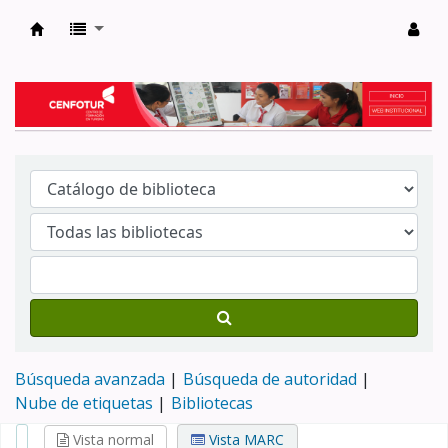
Biblioteca del Centro de Formación en Tur
Búsqueda avanzada
Búsqueda de autoridad
Nube de etiquetas
Bibliotecas
Vista normal
Vista MARC