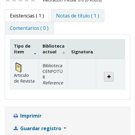
Valoración
Existencias
( 1 )
Notas de título ( 1 )
Comentarios ( 0 )
Tipo de
Biblioteca
ítem
actual
Signatura
Existencias
Biblioteca
CENFOTU
Articulo
R
de Revista
Reference
Imprimir
Guardar registro