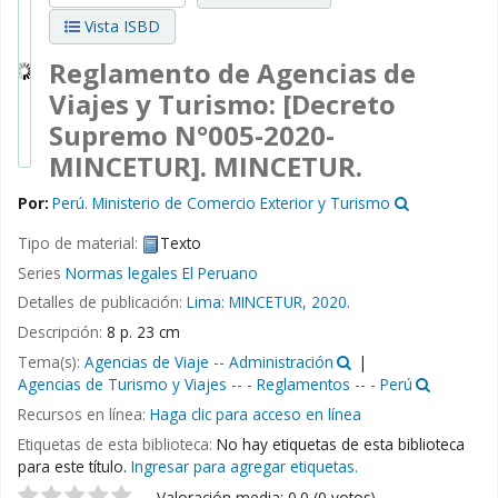
Vista ISBD
Reglamento de Agencias de
Viajes y Turismo: [Decreto
Supremo N°005-2020-
MINCETUR].
MINCETUR.
Por:
Perú. Ministerio de Comercio Exterior y Turismo
Tipo de material:
Texto
Series
Normas legales El Peruano
Detalles de publicación:
Lima:
MINCETUR,
2020.
Descripción:
8 p. 23 cm
Tema(s):
Agencias de Viaje -- Administración
Agencias de Turismo y Viajes -- - Reglamentos -- - Perú
Recursos en línea:
Haga clic para acceso en línea
Etiquetas de esta biblioteca:
No hay etiquetas de esta biblioteca
para este título.
Ingresar para agregar etiquetas.
Valoración media: 0.0 (0 votos)