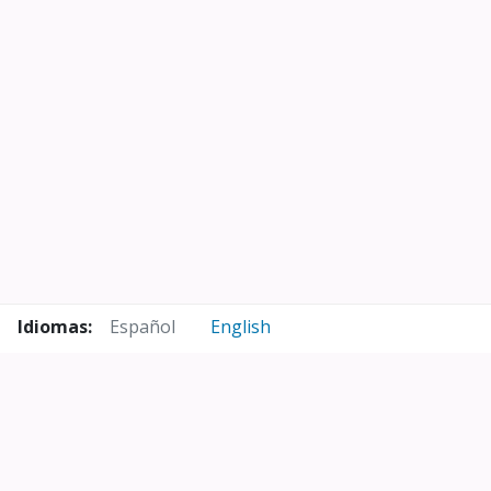
Idiomas:
Español
English