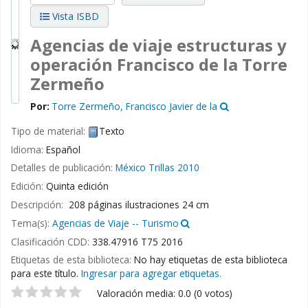
Vista ISBD
Agencias de viaje estructuras y
operación
Francisco de la Torre
Zermeño
Por:
Torre Zermeño, Francisco Javier de la
Tipo de material:
Texto
Idioma:
Español
Detalles de publicación:
México
Trillas
2010
Edición:
Quinta edición
Descripción:
208 páginas ilustraciones 24 cm
Tema(s):
Agencias de Viaje -- Turismo
Clasificación CDD:
338.47916 T75 2016
Etiquetas de esta biblioteca:
No hay etiquetas de esta biblioteca
para este título.
Ingresar para agregar etiquetas.
Valoración
Valoración media: 0.0 (0 votos)