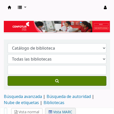
Biblioteca del Centro de Formación en Tur
Búsqueda avanzada
Búsqueda de autoridad
Nube de etiquetas
Bibliotecas
Vista normal
Vista MARC