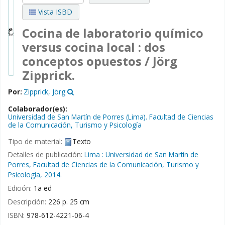
Vista ISBD
Cocina de laboratorio químico
versus cocina local : dos
conceptos opuestos /
Jörg
Zipprick.
Por:
Zipprick, Jörg
Colaborador(es):
Universidad de San Martín de Porres (Lima). Facultad de Ciencias
de la Comunicación, Turismo y Psicología
Tipo de material:
Texto
Detalles de publicación:
Lima :
Universidad de San Martín de
Porres, Facultad de Ciencias de la Comunicación, Turismo y
Psicología,
2014.
Edición:
1a ed
Descripción:
226 p. 25 cm
ISBN:
978-612-4221-06-4