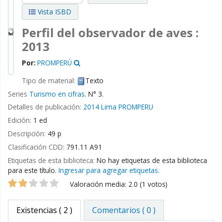
Vista ISBD
Perfil del observador de aves :
2013
Por:
PROMPERÚ
Tipo de material:
Texto
Series
Turismo en cifras
. N° 3.
Detalles de publicación:
2014
Lima
PROMPERU
Edición:
1 ed
Descripción:
49 p
Clasificación CDD:
791.11 A91
Etiquetas de esta biblioteca:
No hay etiquetas de esta biblioteca
para este título.
Ingresar para agregar etiquetas.
Valoración
Valoración media: 2.0 (1 votos)
Existencias
( 2 )
Comentarios ( 0 )