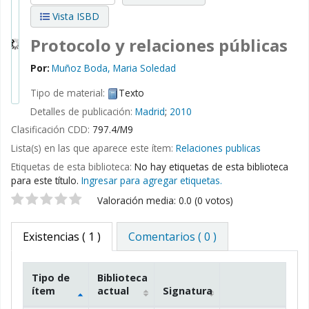
Vista ISBD
Protocolo y relaciones públicas
Por:
Muñoz Boda, Maria Soledad
Tipo de material:
Texto
Detalles de publicación:
Madrid
;
2010
Clasificación CDD:
797.4/M9
Lista(s) en las que aparece este ítem:
Relaciones publicas
Etiquetas de esta biblioteca:
No hay etiquetas de esta biblioteca
para este título.
Ingresar para agregar etiquetas.
Valoración
Valoración media: 0.0 (0 votos)
Existencias
( 1 )
Comentarios ( 0 )
Tipo de
Biblioteca
ítem
actual
Signatura