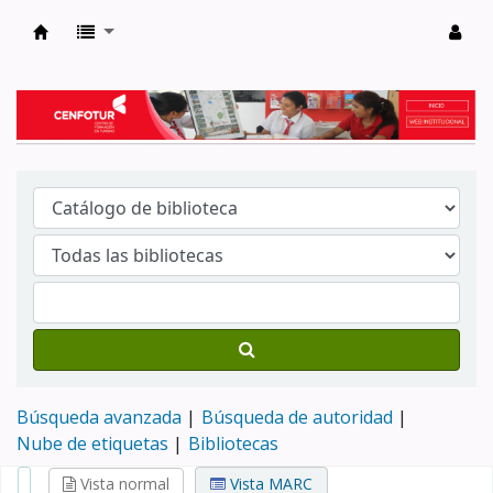
Biblioteca del Centro de Formación en Tur
Búsqueda avanzada
Búsqueda de autoridad
Nube de etiquetas
Bibliotecas
Vista normal
Vista MARC