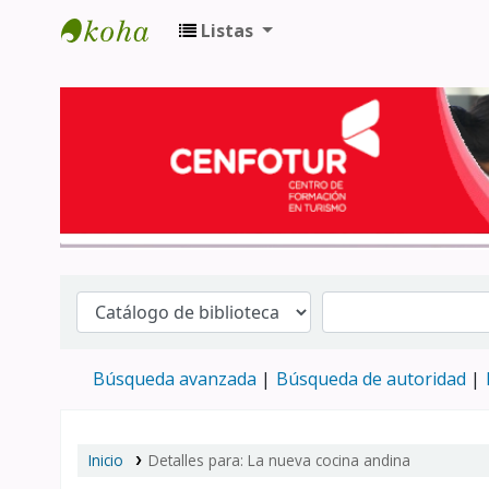
Listas
Biblioteca del Centro de Formación en 
Búsqueda avanzada
Búsqueda de autoridad
Inicio
Detalles para:
La nueva cocina andina