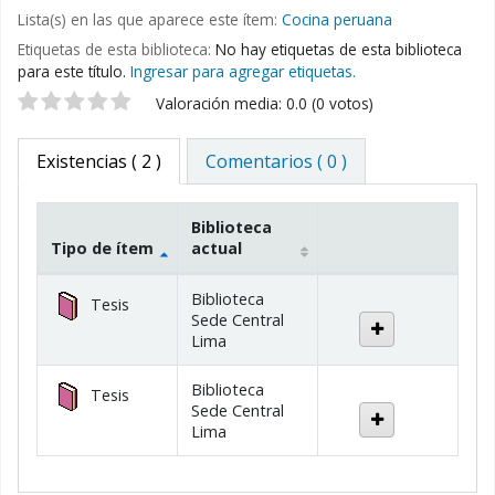
Lista(s) en las que aparece este ítem:
Cocina peruana
Etiquetas de esta biblioteca:
No hay etiquetas de esta biblioteca
para este título.
Ingresar para agregar etiquetas.
Valoración
Valoración media: 0.0 (0 votos)
Existencias
( 2 )
Comentarios ( 0 )
Biblioteca
Tipo de ítem
actual
Existencias
Biblioteca
Tesis
Sede Central
Lima
Biblioteca
Tesis
Sede Central
Lima