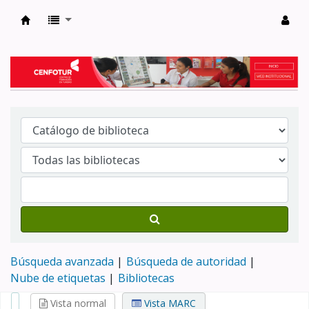
Biblioteca del Centro de Formación en Tur
Búsqueda avanzada
Búsqueda de autoridad
Nube de etiquetas
Bibliotecas
Vista normal
Vista MARC