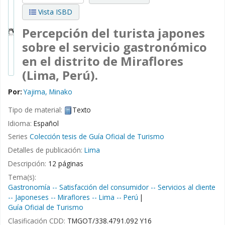
Vista ISBD
Percepción del turista japones
sobre el servicio gastronómico
en el distrito de Miraflores
(Lima, Perú).
Por:
Yajima, Minako
Tipo de material:
Texto
Idioma:
Español
Series
Colección tesis de Guía Oficial de Turismo
Detalles de publicación:
Lima
Descripción:
12 páginas
Tema(s):
Gastronomía -- Satisfacción del consumidor -- Servicios al cliente
-- Japoneses -- Miraflores -- Lima -- Perú
Guía Oficial de Turismo
Clasificación CDD:
TMGOT/338.4791.092 Y16