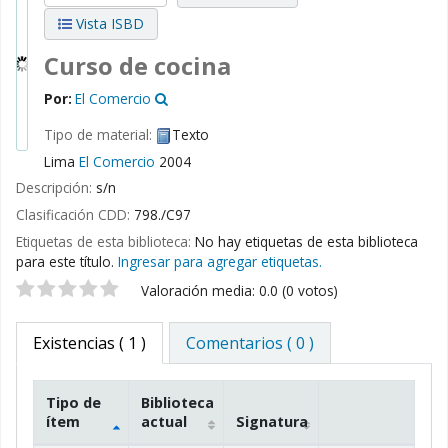
Vista ISBD
Curso de cocina
Por:
El Comercio
Tipo de material:
Texto
Lima
El Comercio
2004
Descripción:
s/n
Clasificación CDD:
798./C97
Etiquetas de esta biblioteca:
No hay etiquetas de esta biblioteca
para este título.
Ingresar para agregar etiquetas.
Valoración
Valoración media: 0.0 (0 votos)
Existencias
( 1 )
Comentarios ( 0 )
Tipo de
Biblioteca
ítem
actual
Signatura