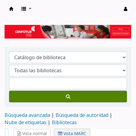
Biblioteca del Centro de Formación en Tur
Búsqueda avanzada
Búsqueda de autoridad
Nube de etiquetas
Bibliotecas
Vista normal
Vista MARC