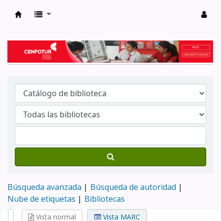
Biblioteca del Centro de Formación en Tur
Búsqueda avanzada
Búsqueda de autoridad
Nube de etiquetas
Bibliotecas
Vista normal
Vista MARC