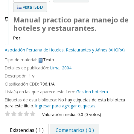
Vista ISBD
Manual practico para manejo de
hoteles y restaurantes.
Por:
Asociación Peruana de Hoteles, Restaurantes y Afines (AHORA)
Tipo de material:
Texto
Detalles de publicación:
Lima,
2004
Descripción:
1 v
Clasificación CDD:
796.1/A
Lista(s) en las que aparece este ítem:
Gestion hotelera
Etiquetas de esta biblioteca:
No hay etiquetas de esta biblioteca
para este título.
Ingresar para agregar etiquetas.
Valoración
Valoración media: 0.0 (0 votos)
Existencias
( 1 )
Comentarios ( 0 )