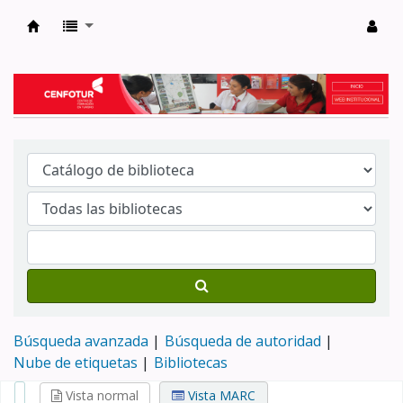
Biblioteca del Centro de Formación en Tur
Búsqueda avanzada
Búsqueda de autoridad
Nube de etiquetas
Bibliotecas
Vista normal
Vista MARC