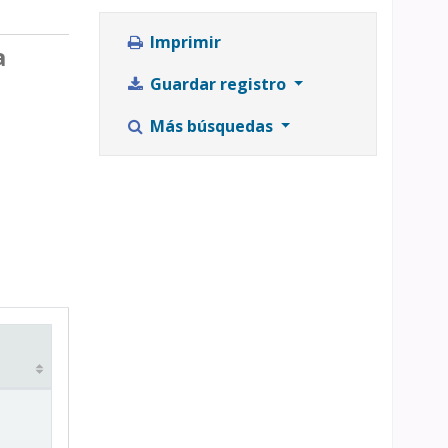
Imprimir
a
Guardar registro
Más búsquedas