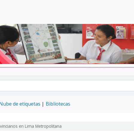
Turismo - CENFOTUR
Nube de etiquetas
Bibliotecas
vincianos en Lima Metropolitana