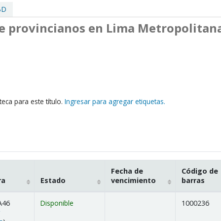
BD
de provincianos en Lima Metropolitan
eca para este título.
Ingresar para agregar etiquetas.
Fecha de
Código de
ra
Estado
vencimiento
barras
A46
Disponible
1000236