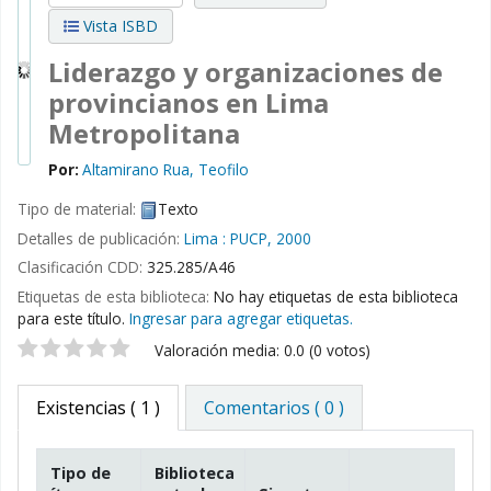
Vista ISBD
Liderazgo y organizaciones de
provincianos en Lima
Metropolitana
Por:
Altamirano Rua, Teofilo
Tipo de material:
Texto
Detalles de publicación:
Lima :
PUCP,
2000
Clasificación CDD:
325.285/A46
Etiquetas de esta biblioteca:
No hay etiquetas de esta biblioteca
para este título.
Ingresar para agregar etiquetas.
Valoración
Valoración media: 0.0 (0 votos)
Existencias
( 1 )
Comentarios ( 0 )
Tipo de
Biblioteca