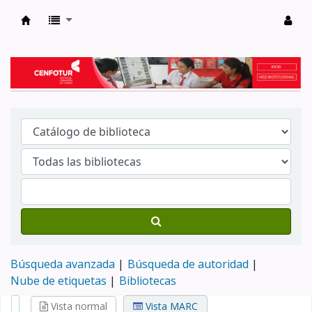
Biblioteca del Centro de Formación en Tur
Búsqueda avanzada
Búsqueda de autoridad
Nube de etiquetas
Bibliotecas
Vista normal
Vista MARC