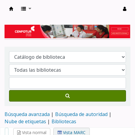
Biblioteca del Centro de Formación en Tur
Búsqueda avanzada
Búsqueda de autoridad
Nube de etiquetas
Bibliotecas
Vista normal
Vista MARC