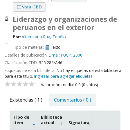
Vista ISBD
Liderazgo y organizaciones de
peruanos en el exterior
Por:
Altamirano Rua, Teofilo
Tipo de material:
Texto
Detalles de publicación:
Lima :
PUCP,
2000
Clasificación CDD:
325.285/A46
Etiquetas de esta biblioteca:
No hay etiquetas de esta biblioteca
para este título.
Ingresar para agregar etiquetas.
Valoración
Valoración media: 0.0 (0 votos)
Existencias
( 1 )
Comentarios ( 0 )
Tipo de
Biblioteca
ítem
actual
Signatura