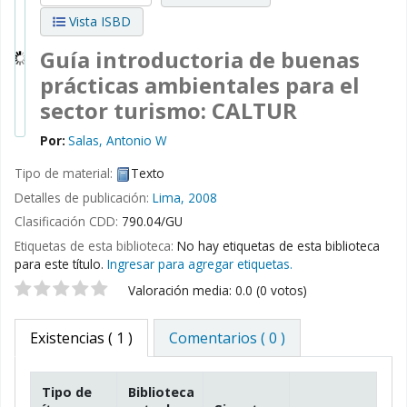
Vista ISBD
Guía introductoria de buenas
prácticas ambientales para el
sector turismo: CALTUR
Por:
Salas, Antonio W
Tipo de material:
Texto
Detalles de publicación:
Lima,
2008
Clasificación CDD:
790.04/GU
Etiquetas de esta biblioteca:
No hay etiquetas de esta biblioteca
para este título.
Ingresar para agregar etiquetas.
Valoración
Valoración media: 0.0 (0 votos)
Existencias
( 1 )
Comentarios ( 0 )
Tipo de
Biblioteca