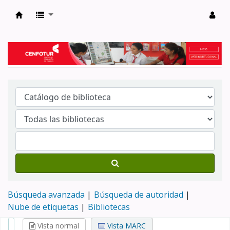
Biblioteca del Centro de Formación en Tur
Búsqueda avanzada
Búsqueda de autoridad
Nube de etiquetas
Bibliotecas
Vista normal
Vista MARC