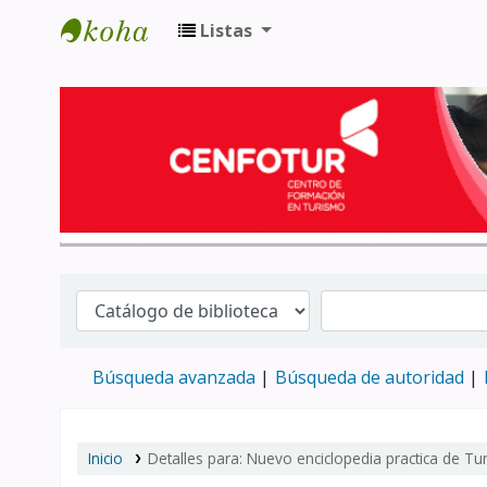
Listas
Biblioteca del Centro de Formación en 
Búsqueda avanzada
Búsqueda de autoridad
Inicio
Detalles para:
Nuevo enciclopedia practica de Tu