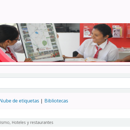
Turismo - CENFOTUR
Nube de etiquetas
Bibliotecas
rismo, Hoteles y restaurantes