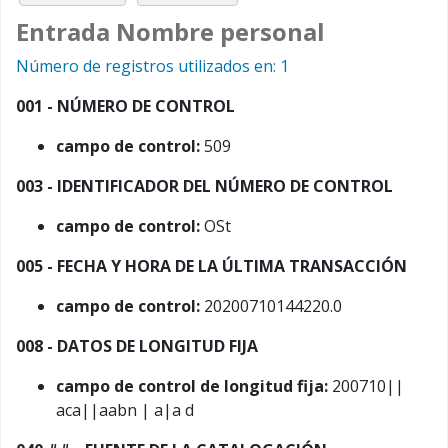
Entrada Nombre personal
Número de registros utilizados en: 1
001 - NÚMERO DE CONTROL
campo de control:
509
003 - IDENTIFICADOR DEL NÚMERO DE CONTROL
campo de control:
OSt
005 - FECHA Y HORA DE LA ÚLTIMA TRANSACCIÓN
campo de control:
20200710144220.0
008 - DATOS DE LONGITUD FIJA
campo de control de longitud fija:
200710||
aca||aabn | a|a d