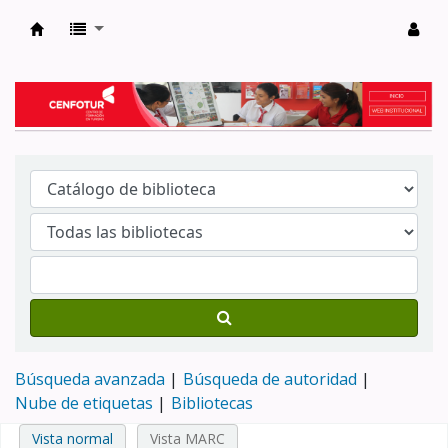
Biblioteca del Centro de Formación en Tur
Búsqueda avanzada
Búsqueda de autoridad
Nube de etiquetas
Bibliotecas
Vista normal
Vista MARC